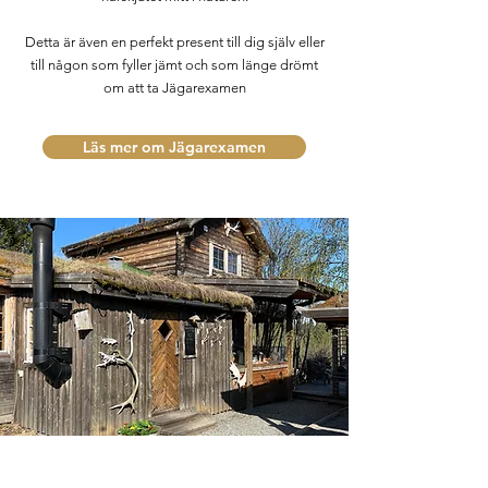
Detta är även en perfekt present till dig själv eller
till någon som fyller jämt och som länge drömt
om att ta Jägarexamen
Läs mer om Jägarexamen