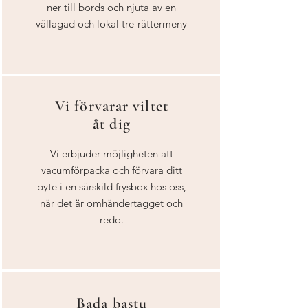
ner till bords och njuta av en
vällagad och lokal tre-rättermeny
Vi förvarar viltet
åt dig
Vi erbjuder möjligheten att
vacumförpacka och förvara ditt
byte i en särskild frysbox hos oss,
när det är omhändertagget och
redo.
Bada bastu