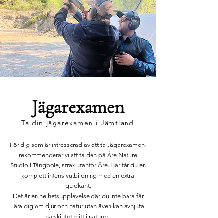
Jägarexamen
Ta din jägarexamen i Jämtland
För dig som är intresserad av att ta Jägarexamen,
rekommenderar vi att ta den på Åre Nature
Studio i Tångböle, strax utanför Åre. Här får du en
komplett intensivutbildning med en extra
guldkant.
Det är en helhetsupplevelse där du inte bara får
lära dig om djur och natur utan även kan avnjuta
närskjutet mitt i naturen.