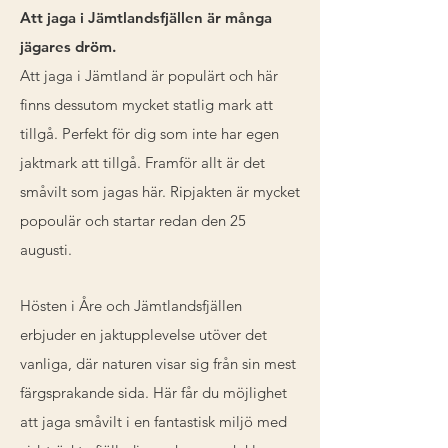
Att jaga i Jämtlandsfjällen är många
jägares dröm.
Att jaga i Jämtland är populärt och här
finns dessutom mycket statlig mark att
tillgå. Perfekt för dig som inte har egen
jaktmark att tillgå. Framför allt är det
småvilt som jagas här. Ripjakten är mycket
popoulär och startar redan den 25
augusti.
Hösten i Åre och Jämtlandsfjällen
erbjuder en jaktupplevelse utöver det
vanliga, där naturen visar sig från sin mest
färgsprakande sida. Här får du möjlighet
att jaga småvilt i en fantastisk miljö med