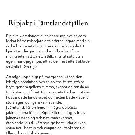
Ripjakt i Jämtlandsfjällen
Ripjakt i Jämtlandsfjällen är en upplevelse som
lockar både nybörjare och erfarna jägare med sin
unika kombination av utmaning och skönhet. I
hjärtat av den jämtländska vildmarken finns
möjligheten att på ett lättillgängligt sätt, utan
egen mark, jaga ripa, ett av de mest eftertraktade
småviltet i Sverige.
Att stiga upp tidigt på morgonen, känna den
krispiga höstluften och se solens första strålar
bryta genom fjällens dimma, skapar en känsla av
förväntan och frihet. Ripornas vita fjädrar mot det
höstfärgade landskapet gör jakten både visuellt
storslagen och ganska krävande.
I Jämtlandsfjällen finner ni några de bästa
jaktmarkerna för just Ripa. Efter en dag fylld av
jaktens spänning och naturens skönhet,
återvänder du till vårt mysiga hotell, där du kan
varva ner i bastun och avnjuta en utsökt måltid
tillagad med lokala råvaror.