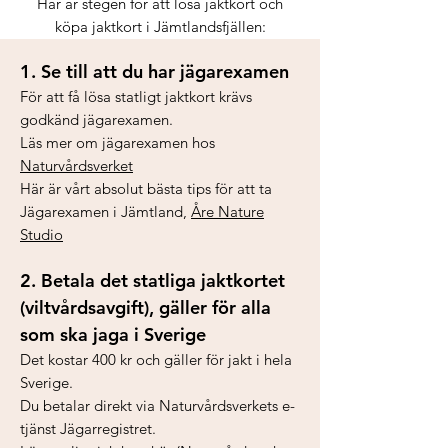
Här är stegen för att lösa jaktkort och
köpa jaktkort i Jämtlandsfjällen:
1. Se till att du har jägarexamen
För att få lösa statligt jaktkort krävs
godkänd jägarexamen.
Läs mer om jägarexamen hos
Naturvårdsverket
Här är vårt absolut bästa tips för att ta
Jägarexamen i Jämtland,
Åre Nature
Studio
2. Betala det statliga jaktkortet
(viltvårdsavgift), gäller för alla
som ska jaga i Sverige
Det kostar 400 kr och gäller för jakt i hela
Sverige.
Du betalar direkt via Naturvårdsverkets e-
tjänst Jägarregistret.