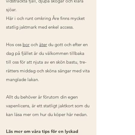
vidsträckta fjäll, djupa skogar och klara
sjöar.
Här i och runt omkring Åre finns mycket
statlig jaktmark med enkel access.
Hos oss
bor
och
äter
du gott och efter en
dag på fjället är du välkommen tillbaka
till oss för att njuta av en skön bastu, tre-
rätters middag och sköna sängar med vita
manglade lakan.
Allt du behöver är förutom din egen
vapenlicens, är ett statligt jaktkort som du
kan läsa mer om hur du köper här nedan.
Läs mer om våra tips för en lyckad