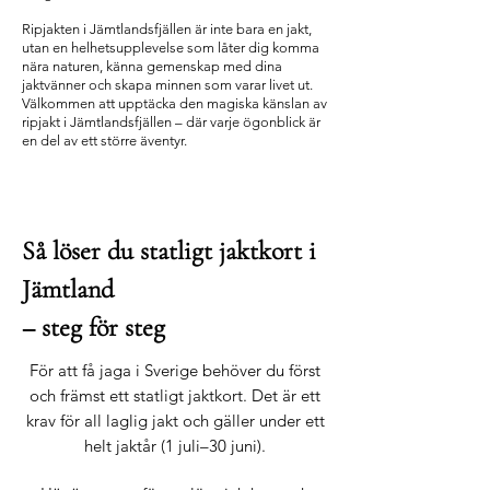
Ripjakten i Jämtlandsfjällen är inte bara en jakt,
utan en helhetsupplevelse som låter dig komma
nära naturen, känna gemenskap med dina
jaktvänner och skapa minnen som varar livet ut.
Välkommen att upptäcka den magiska känslan av
ripjakt i Jämtlandsfjällen – där varje ögonblick är
en del av ett större äventyr.
Så löser du statligt jaktkort i
Jämtland
– steg för steg
För att få jaga i Sverige behöver du först
och främst ett statligt jaktkort. Det är ett
krav för all laglig jakt och gäller under ett
helt jaktår (1 juli–30 juni).