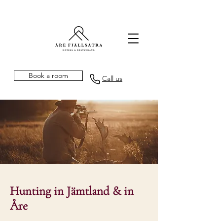
Book a room
Call us
Hunting in Jämtland & in
Åre