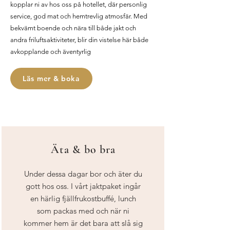
kopplar ni av hos oss på hotellet, där personlig
service, god mat och hemtrevlig atmosfär. Med
bekvämt boende och nära till både jakt och
andra friluftsaktiviteter, blir din vistelse här både
avkopplande och äventyrlig
Läs mer & boka
Äta & bo bra
Under dessa dagar bor och äter du
gott hos oss. I vårt jaktpaket ingår
en härlig fjällfrukostbuffé, lunch
som packas med och när ni
kommer hem är det bara att slå sig