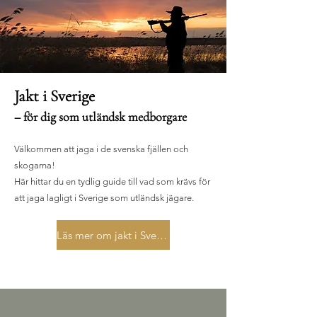
Jakt i Sverige
– för dig som utländsk medborgare
Välkommen att jaga i de svenska fjällen och
skogarna!
Här hittar du en tydlig guide till vad som krävs för
att jaga lagligt i Sverige som utländsk jägare.
Läs mer om jakt i Sverige