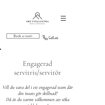
Book a room
Call us
Engagerad
servitris/servitör
Vill du vara del i ett engagerad team där
din insats gör skillnad?
Då är du varmt välkommen att söka