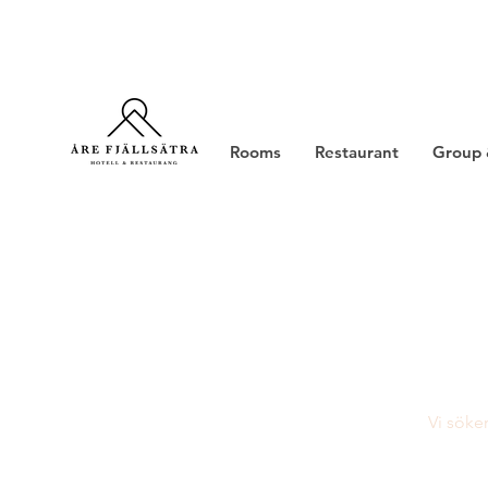
Rooms
Restaurant
Group 
Vi söke