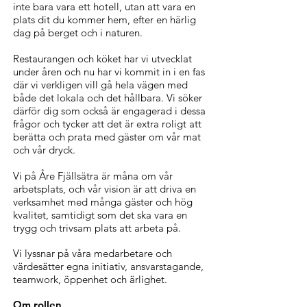
inte bara vara ett hotell, utan att vara en
plats dit du kommer hem, efter en härlig
dag på berget och i naturen.
Restaurangen och köket har vi utvecklat
under åren och nu har vi kommit in i en fas
där vi verkligen vill gå hela vägen med
både det lokala och det hållbara. Vi söker
därför dig som också är engagerad i dessa
frågor och tycker att det är extra roligt att
berätta och prata med gäster om vår mat
och vår dryck.
Vi på Åre Fjällsätra är måna om vår
arbetsplats, och vår vision är att driva en
verksamhet med många gäster och hög
kvalitet, samtidigt som det ska vara en
trygg och trivsam plats att arbeta på.
Vi lyssnar på våra medarbetare och
värdesätter egna initiativ, ansvarstagande,
teamwork, öppenhet och ärlighet.
Om rollen