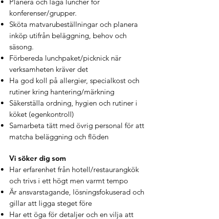
Planera och laga luncher för
konferenser/grupper.
Sköta matvarubeställningar och planera
inköp utifrån beläggning, behov och
säsong.
Förbereda lunchpaket/picknick när
verksamheten kräver det
Ha god koll på allergier, specialkost och
rutiner kring hantering/märkning
Säkerställa ordning, hygien och rutiner i
köket (egenkontroll)
Samarbeta tätt med övrig personal för att
matcha beläggning och flöden
Vi söker dig som
Har erfarenhet från hotell/restaurangkök
och trivs i ett högt men varmt tempo
Är ansvarstagande, lösningsfokuserad och
gillar att ligga steget före
Har ett öga för detaljer och en vilja att