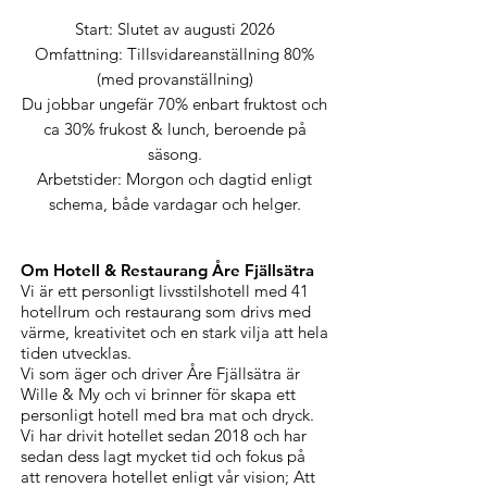
Start: Slutet av augusti 2026
Omfattning: Tillsvidareanställning 80%
(med provanställning)
Du jobbar ungefär 70% enbart fruktost och
ca 30% frukost & lunch, beroende på
säsong.
Arbetstider: Morgon och dagtid enligt
schema, både vardagar och helger.
Om Hotell & Restaurang Åre Fjällsätra
Vi är ett personligt livsstilshotell med 41
hotellrum och restaurang som drivs med
värme, kreativitet och en stark vilja att hela
tiden utvecklas.
Vi som äger och driver Åre Fjällsätra är
Wille & My och vi brinner för skapa ett
personligt hotell med bra mat och dryck.
Vi har drivit hotellet sedan 2018 och har
sedan dess lagt mycket tid och fokus på
att renovera hotellet enligt vår vision; Att