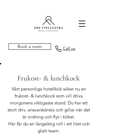
Book a room
Call us
Frukost- & lunchkock
Vårt personliga hotellkök söker nu en
frukost- & lunchkock som vill driva
morgonens viktigaste stund. Du har ett
stort driv, ansvarskänsla och gillar när det
är ordning och flyt i köket.
Här får du en långsiktig roll i ett litet och
glatt team.