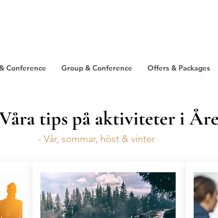
& Conference
Group & Conference
Offers & Packages
Våra tips på aktiviteter i År
- Vår, sommar, höst & vinter