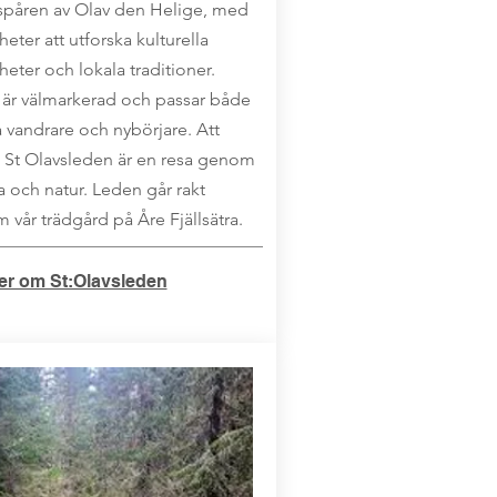
i spåren av Olav den Helige, med
eter att utforska kulturella
heter och lokala traditioner.
är välmarkerad och passar både
a vandrare och nybörjare. Att
 St Olavsleden är en resa genom
ia och natur. Leden går rakt
 vår trädgård på Åre Fjällsätra.
er om St:Olavsleden