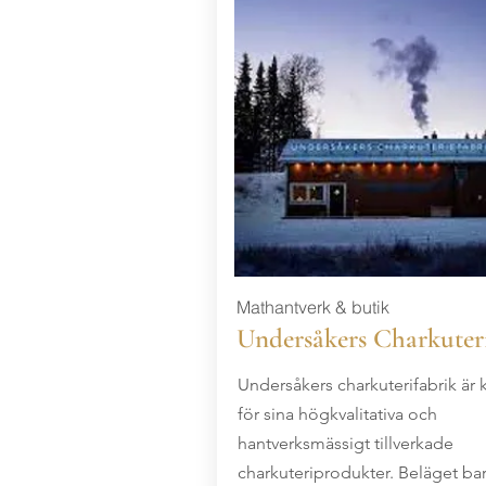
Mathantverk & butik
Undersåkers Charkuter
Undersåkers charkuterifabrik är 
för sina högkvalitativa och
hantverksmässigt tillverkade
charkuteriprodukter. Beläget ba