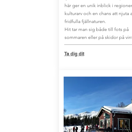
här ger en unik inblick i regione
kulturarv och en chans att njuta 
fridfulla fjällnaturen.
Hit tar man sig både till fots på
sommaren eller på skidor på vin
Ta dig dit