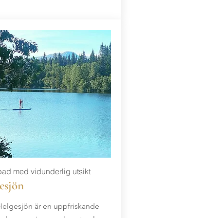
bad med vidunderlig utsikt
esjön
Helgesjön är en uppfriskande