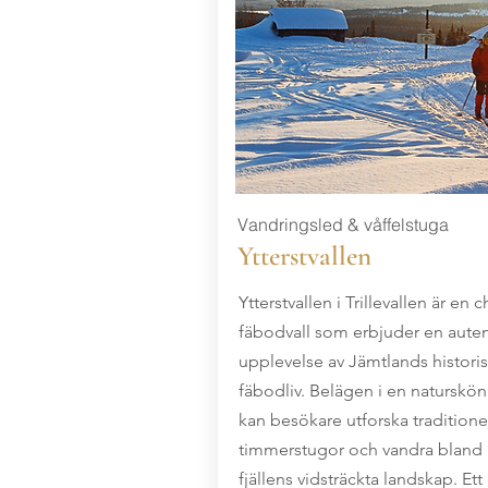
Vandringsled & våffelstuga
Ytterstvallen
Ytterstvallen i Trillevallen är en 
fäbodvall som erbjuder en auten
upplevelse av Jämtlands histori
fäbodliv. Belägen i en naturskön
kan besökare utforska traditione
timmerstugor och vandra bland
fjällens vidsträckta landskap. Et