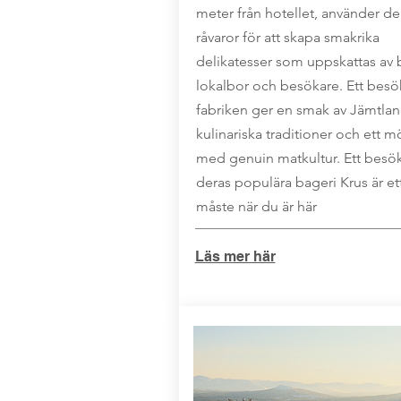
meter från hotellet, använder de
råvaror för att skapa smakrika
delikatesser som uppskattas av
lokalbor och besökare. Ett besö
fabriken ger en smak av Jämtla
kulinariska traditioner och ett m
med genuin matkultur. Ett besö
deras populära bageri Krus är et
måste när du är här
Läs mer här