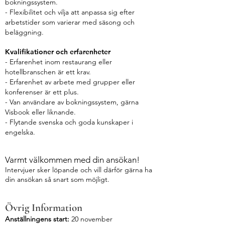
bokningssystem.
- Flexibilitet och vilja att anpassa sig efter
arbetstider som varierar med säsong och
beläggning.
Kvalifikationer och erfarenheter
- Erfarenhet inom restaurang eller
hotellbranschen är ett krav.
- Erfarenhet av arbete med grupper eller
konferenser är ett plus.
- Van användare av bokningssystem, gärna
Visbook eller liknande.
- Flytande svenska och goda kunskaper i
engelska.
Varmt välkommen med din ansökan!
Intervjuer sker löpande och vill därför gärna ha
din ansökan så snart som möjligt.
Övrig Information
Anställningens start:
20 november