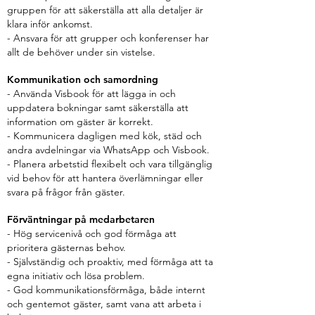
gruppen för att säkerställa att alla detaljer är
klara inför ankomst.
- Ansvara för att grupper och konferenser har
allt de behöver under sin vistelse.
Kommunikation och samordning
- Använda Visbook för att lägga in och
uppdatera bokningar samt säkerställa att
information om gäster är korrekt.
- Kommunicera dagligen med kök, städ och
andra avdelningar via WhatsApp och Visbook.
- Planera arbetstid flexibelt och vara tillgänglig
vid behov för att hantera överlämningar eller
svara på frågor från gäster.
Förväntningar på medarbetaren
- Hög servicenivå och god förmåga att
prioritera gästernas behov.
- Självständig och proaktiv, med förmåga att ta
egna initiativ och lösa problem.
- God kommunikationsförmåga, både internt
och gentemot gäster, samt vana att arbeta i