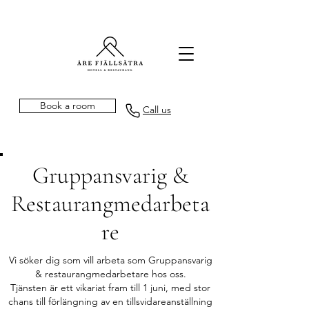
Book a room
Call us
Gruppansvarig &
Restaurangmedarbeta
re
Vi söker dig som vill arbeta som Gruppansvarig
& restaurangmedarbetare hos oss.
Tjänsten är ett vikariat fram till 1 juni, med stor
chans till förlängning av en tillsvidareanställning