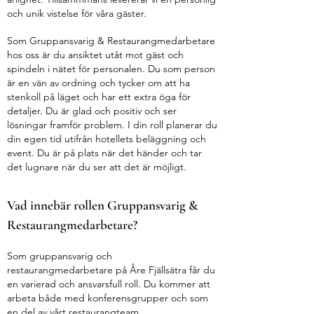
och unik vistelse för våra gäster.
Som Gruppansvarig & Restaurangmedarbetare
hos oss är du ansiktet utåt mot gäst och
spindeln i nätet för personalen. Du som person
är en vän av ordning och tycker om att ha
stenkoll på läget och har ett extra öga för
detaljer. Du är glad och positiv och ser
lösningar framför problem. I din roll planerar du
din egen tid utifrån hotellets beläggning och
event. Du är på plats när det händer och tar
det lugnare när du ser att det är möjligt.
Vad innebär rollen
Gruppansvarig &
Restaurangmedarbetare?
Som gruppansvarig och
restaurangmedarbetare på Åre Fjällsätra får du
en varierad och ansvarsfull roll. Du kommer att
arbeta både med konferensgrupper och som
en del av vårt restaurangteam.