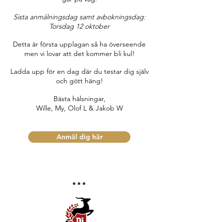
Sista anmälningsdag samt avbokningsdag:
Torsdag 12 oktober
Detta är första upplagan så ha överseende
men vi lovar att det kommer bli kul!
Ladda upp för en dag där du testar dig själv
och gött häng!
Bästa hälsningar,
Wille, My, Olof L & Jakob W
Anmäl dig här