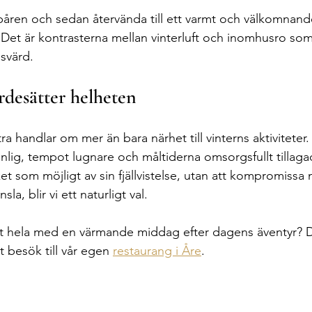
dspåren och sedan återvända till ett varmt och välkomnand
. Det är kontrasterna mellan vinterluft och inomhusro som
esvärd.
rdesätter helheten
ra handlar om mer än bara närhet till vinterns aktiviteter.
onlig, tempot lugnare och måltiderna omsorgsfullt tillaga
ket som möjligt av sin fjällvistelse, utan att kompromissa
la, blir vi ett naturligt val.
et hela med en värmande middag efter dagens äventyr? 
 besök till vår egen 
restaurang i Åre
.