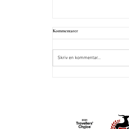
Kommentarer
Åre på hösten
Skriv en kommentar...