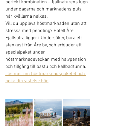
perfekt kombination – fjällnaturens lugn 
under dagarna och marknadens puls 
när kvällarna nalkas.
Vill du uppleva höstmarknaden utan att 
stressa med pendling? Hotell Åre 
Fjällsätra ligger i Undersåker, bara ett 
stenkast från Åre by, och erbjuder ett 
specialpaket under 
höstmarknadsveckan med halvpension 
och tillgång till bastu och kallbadtunna. 
Läs mer om höstmarknadspaketet och 
boka din vistelse här.