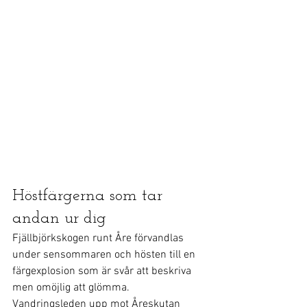
Höstfärgerna som tar 
andan ur dig
Fjällbjörkskogen runt Åre förvandlas 
under sensommaren och hösten till en 
färgexplosion som är svår att beskriva 
men omöjlig att glömma. 
Vandringsleden upp mot Åreskutan 