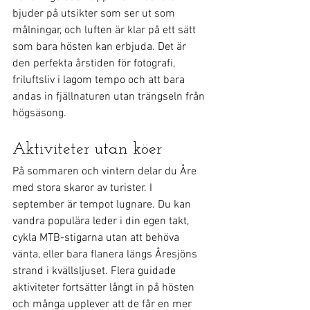
bjuder på utsikter som ser ut som 
målningar, och luften är klar på ett sätt 
som bara hösten kan erbjuda. Det är 
den perfekta årstiden för fotografi, 
friluftsliv i lagom tempo och att bara 
andas in fjällnaturen utan trängseln från 
högsäsong.
Aktiviteter utan köer
På sommaren och vintern delar du Åre 
med stora skaror av turister. I 
september är tempot lugnare. Du kan 
vandra populära leder i din egen takt, 
cykla MTB-stigarna utan att behöva 
vänta, eller bara flanera längs Åresjöns 
strand i kvällsljuset. Flera guidade 
aktiviteter fortsätter långt in på hösten 
och många upplever att de får en mer 