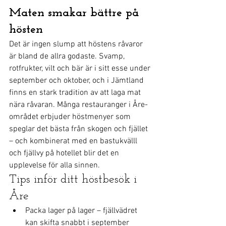
Maten smakar bättre på 
hösten
Det är ingen slump att höstens råvaror 
är bland de allra godaste. Svamp, 
rotfrukter, vilt och bär är i sitt esse under 
september och oktober, och i Jämtland 
finns en stark tradition av att laga mat 
nära råvaran. Många restauranger i Åre-
området erbjuder höstmenyer som 
speglar det bästa från skogen och fjället 
– och kombinerat med en bastukvälll 
och fjällvy på hotellet blir det en 
upplevelse för alla sinnen.
Tips inför ditt höstbesök i 
Åre
Packa lager på lager – fjällvädret 
kan skifta snabbt i september