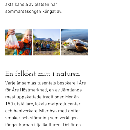
äkta känsla av platsen när 
sommarsäsongen klingat av.
En folkfest mitt i naturen
Varje år samlas tusentals besökare i Åre 
för Åre Höstmarknad, en av Jämtlands 
mest uppskattade traditioner. Mer än 
150 utställare, lokala matproducenter 
och hantverkare fyller byn med dofter, 
smaker och stämning som verkligen 
fångar kärnan i fjällkulturen. Det är en 