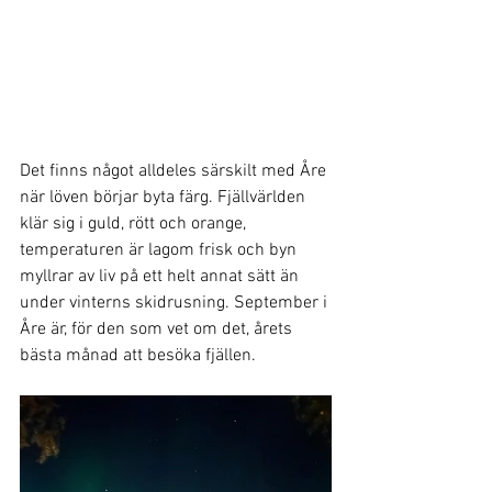
Det finns något alldeles särskilt med Åre 
när löven börjar byta färg. Fjällvärlden 
klär sig i guld, rött och orange, 
temperaturen är lagom frisk och byn 
myllrar av liv på ett helt annat sätt än 
under vinterns skidrusning. September i 
Åre är, för den som vet om det, årets 
bästa månad att besöka fjällen.