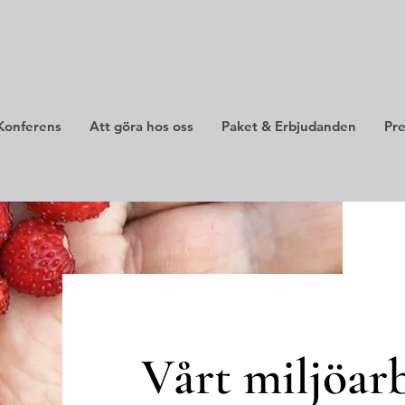
Konferens
Att göra hos oss
Paket & Erbjudanden
Pre
Vårt miljöar