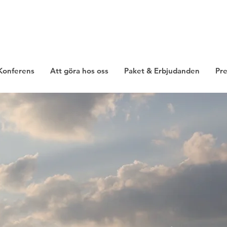
Konferens
Att göra hos oss
Paket & Erbjudanden
Pre
Hotell Åre Fjällsätra