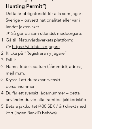
Hunting Permit”)
Detta är obligatoriskt för alla som jagar i
Sverige – oavsett nationalitet eller var i
landet jakten sker.
📌 Så gör du som utländsk medborgare:
Gå till Naturvårdsverkets plattform:
👉
https://viltdata.se/jagare
Klicka på ”Registrera ny jägare”
Fyll i:
Namn, födelsedatum (ååmmdd), adress,
mejl m.m.
Kryssa i att du saknar svenskt
personnummer
Du får ett svenskt jägarnummer – detta
använder du vid alla framtida jaktkortsköp
Betala jaktkortet (400 SEK / år) direkt med
kort (ingen BankID behövs)