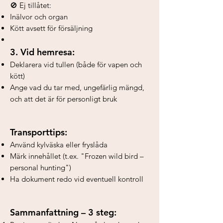
🚫 Ej tillåtet:
Inälvor och organ
Kött avsett för försäljning
3. Vid hemresa:
Deklarera vid tullen (både för vapen och
kött)
Ange vad du tar med, ungefärlig mängd,
och att det är för personligt bruk
Transporttips:
Använd kylväska eller fryslåda
Märk innehållet (t.ex. "Frozen wild bird –
personal hunting")
Ha dokument redo vid eventuell kontroll
Sammanfattning – 3 steg: