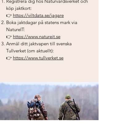
Registrera dig hos Naturvårdsverket och
köp jaktkort:
👉
https://viltdata.se/jagare
Boka jaktdagar på statens mark via
NatureIT:
👉
https://www.natureit.se
Anmäl ditt jaktvapen till svenska
Tullverket (om aktuellt):
👉
https://www.tullverket.se