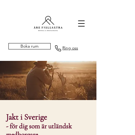
Boka rum
Ring oss
Jakt i Sverige
- för dig som är utländsk
medborgare