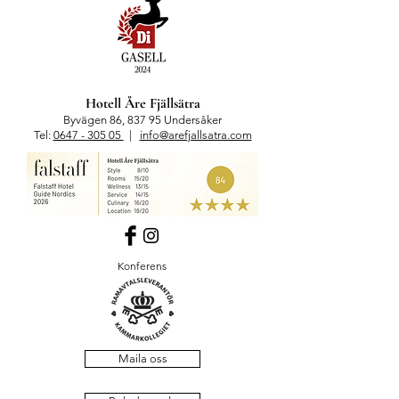
Hotell Åre Fjällsätra
Byvägen 86, 837 95 Undersåker
Tel:
0647 - 305 05
|
info@arefjallsatra.com
Konferens
Maila oss