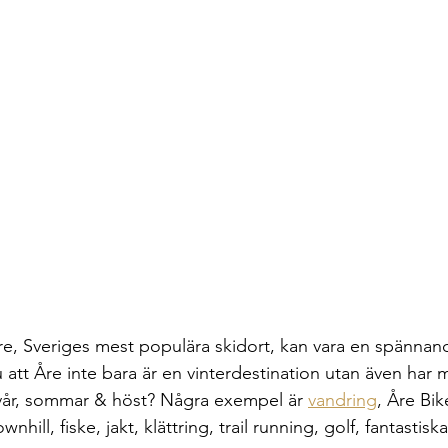
e, Sveriges mest populära skidort, kan vara en spännand
 att Åre inte bara är en vinterdestination utan även har m
vår, sommar & höst? Några exempel är 
vandring
, Åre Bik
ill, fiske, jakt, klättring, trail running, golf, fantastiska