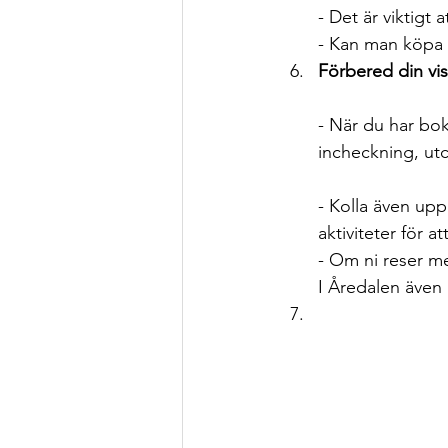
- Det är viktigt 
- Kan man köpa 
Förbered din vis
- När du har bok
incheckning, utc
- Kolla även upp 
aktiviteter för a
- Om ni reser me
I Åredalen även 