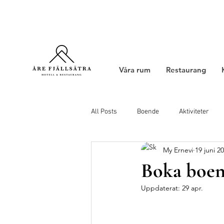
Våra rum
Restaurang
All Posts
Boende
Aktiviteter
My Ernevi
19 juni 2
Boka boen
Uppdaterat:
29 apr.