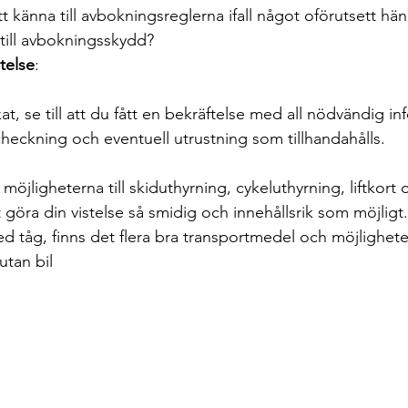
att känna till avbokningsreglerna ifall något oförutsett hän
till avbokningsskydd?
telse
:
at, se till att du fått en bekräftelse med all nödvändig i
heckning och eventuell utrustning som tillhandahålls.
möjligheterna till skiduthyrning, cykeluthyrning, liftkort
tt göra din vistelse så smidig och innehållsrik som möjligt.
d tåg, finns det flera bra transportmedel och möjligheter 
utan bil