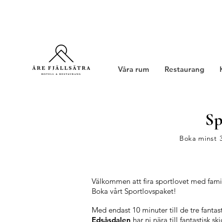
Våra rum
Restaurang
Sp
Boka minst 
Välkommen att fira sportlovet med fami
Boka vårt Sportlovspaket!
Med endast 10 minuter till de tre fanta
Edsåsdalen
har ni nära till fantastisk 