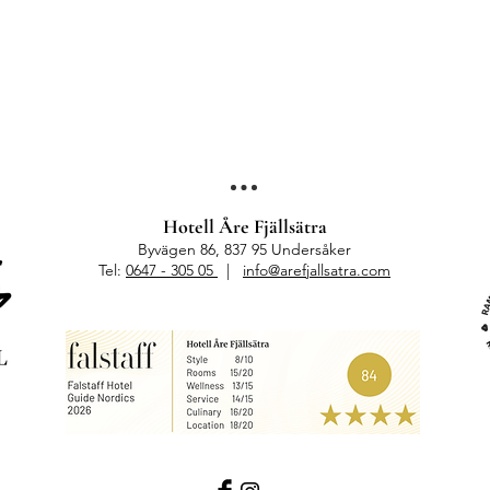
Hotell Åre Fjällsätra
Byvägen 86, 837 95 Undersåker
Tel:
0647 - 305 05
|
info@arefjallsatra.com