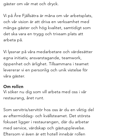
gäster om vår mat och dryck.
Vi på Åre Fjällsätra är måna om vår arbetsplats,
och vår vision är att driva en verksamhet med
många gäster och hög kvalitet, samtidigt som
det ska vara en trygg och trivsam plats att
arbeta på.
Vi lyssnar på våra medarbetare och värdesätter
egna initiativ, ansvarstagande, teamwork,
öppenhet och ärlighet. Tillsammans i teamet
levererar vi en personlig och unik vistelse för
våra gäster.
Om rollen
Vi söker nu dig som vill arbeta med oss i vår
restaurang, året runt.
Som servitris/servitör hos oss är du en viktig del
av eftermiddag- och kvällsteamet. Det största
fokuset ligger i restaurangen, där du arbetar
med service, värdskap och gästupplevelse.
Eftersom vi även är ett hotell innebär rollen