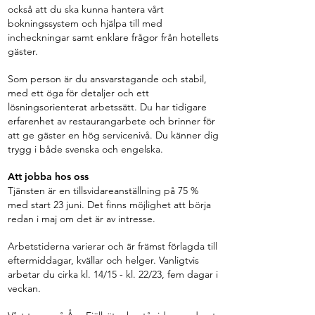
också att du ska kunna hantera vårt
bokningssystem och hjälpa till med
incheckningar samt enklare frågor från hotellets
gäster.
Som person är du ansvarstagande och stabil,
med ett öga för detaljer och ett
lösningsorienterat arbetssätt. Du har tidigare
erfarenhet av restaurangarbete och brinner för
att ge gäster en hög servicenivå. Du känner dig
trygg i både svenska och engelska.
Att jobba hos oss
Tjänsten är en tillsvidareanställning på 75 %
med start 23 juni. Det finns möjlighet att börja
redan i maj om det är av intresse.
Arbetstiderna varierar och är främst förlagda till
eftermiddagar, kvällar och helger. Vanligtvis
arbetar du cirka kl. 14/15 - kl. 22/23, fem dagar i
veckan.