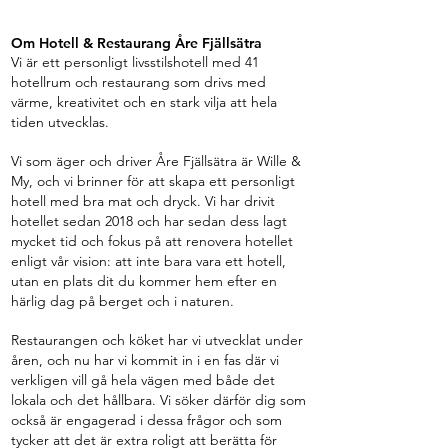
Om Hotell & Restaurang Åre Fjällsätra
Vi är ett personligt livsstilshotell med 41
hotellrum och restaurang som drivs med
värme, kreativitet och en stark vilja att hela
tiden utvecklas.
Vi som äger och driver Åre Fjällsätra är Wille &
My, och vi brinner för att skapa ett personligt
hotell med bra mat och dryck. Vi har drivit
hotellet sedan 2018 och har sedan dess lagt
mycket tid och fokus på att renovera hotellet
enligt vår vision: att inte bara vara ett hotell,
utan en plats dit du kommer hem efter en
härlig dag på berget och i naturen.
Restaurangen och köket har vi utvecklat under
åren, och nu har vi kommit in i en fas där vi
verkligen vill gå hela vägen med både det
lokala och det hållbara. Vi söker därför dig som
också är engagerad i dessa frågor och som
tycker att det är extra roligt att berätta för