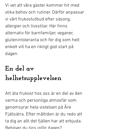
Vi vet att våra gäster kommer hit med 
olika behov och rutiner. Därför anpassar 
vi vårt frukostutbud efter säsong, 
allergier och livsstilar. Här finns 
alternativ för barnfamiljer, veganer, 
glutenintoleranta och för dig som helt 
enkelt vill ha en riktigt god start på 
dagen.
En del av 
helhetsupplevelsen
Att äta frukost hos oss är en del av den 
varma och personliga atmosfär som 
genomsyrar hela vistelsen på Åre 
Fjällsätra. Efter måltiden är du redo att 
ta dig an allt det fjällen har att erbjuda. 
Behöver du tips inför dagen? 