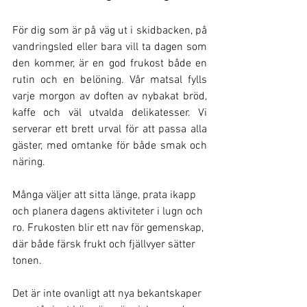
För dig som är på väg ut i skidbacken, på 
vandringsled eller bara vill ta dagen som 
den kommer, är en god frukost både en 
rutin och en belöning. Vår matsal fylls 
varje morgon av doften av nybakat bröd, 
kaffe och väl utvalda delikatesser. Vi 
serverar ett brett urval för att passa alla 
gäster, med omtanke för både smak och 
näring.
Många väljer att sitta länge, prata ikapp 
och planera dagens aktiviteter i lugn och 
ro. Frukosten blir ett nav för gemenskap, 
där både färsk frukt och fjällvyer sätter 
tonen. 
Det är inte ovanligt att nya bekantskaper 