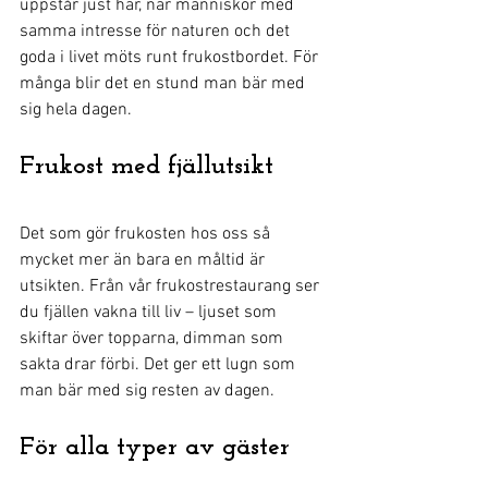
uppstår just här, när människor med 
samma intresse för naturen och det 
goda i livet möts runt frukostbordet. För 
många blir det en stund man bär med 
sig hela dagen.
Frukost med fjällutsikt
Det som gör frukosten hos oss så 
mycket mer än bara en måltid är 
utsikten. Från vår frukostrestaurang ser 
du fjällen vakna till liv – ljuset som 
skiftar över topparna, dimman som 
sakta drar förbi. Det ger ett lugn som 
man bär med sig resten av dagen.
För alla typer av gäster