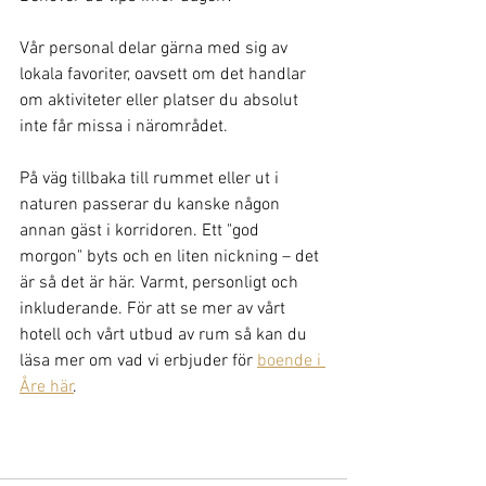
Vår personal delar gärna med sig av 
lokala favoriter, oavsett om det handlar 
om aktiviteter eller platser du absolut 
inte får missa i närområdet.
På väg tillbaka till rummet eller ut i 
naturen passerar du kanske någon 
annan gäst i korridoren. Ett "god 
morgon" byts och en liten nickning – det 
är så det är här. Varmt, personligt och 
inkluderande. För att se mer av vårt 
hotell och vårt utbud av rum så kan du 
läsa mer om vad vi erbjuder för 
boende i 
Åre här
. 