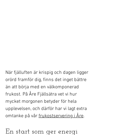
När fjälluften är krispig och dagen ligger 
orörd framför dig, finns det inget bättre 
än att börja med en välkomponerad 
frukost. På Åre Fjällsätra vet vi hur 
mycket morgonen betyder för hela 
upplevelsen, och därför har vi lagt extra 
omtanke på vår 
frukostservering i Åre
.
En start som ger energi